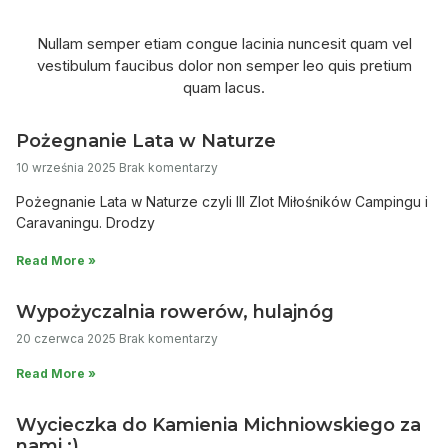
Nullam semper etiam congue lacinia nuncesit quam vel
vestibulum faucibus dolor non semper leo quis pretium
quam lacus.
Pożegnanie Lata w Naturze
10 września 2025
Brak komentarzy
Pożegnanie Lata w Naturze czyli III Zlot Miłośników Campingu i
Caravaningu. Drodzy
Read More »
Wypożyczalnia rowerów, hulajnóg
20 czerwca 2025
Brak komentarzy
Read More »
Wycieczka do Kamienia Michniowskiego za
nami :)