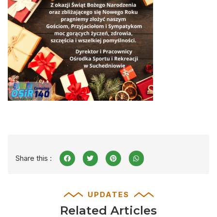
Share this :
UPDATES
Related Articles